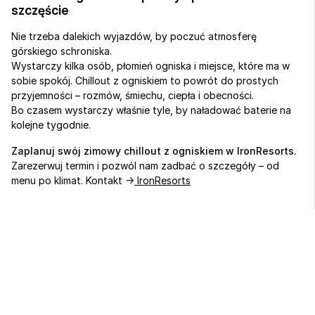
szczęście
Nie trzeba dalekich wyjazdów, by poczuć atmosferę 
górskiego schroniska.
Wystarczy kilka osób, płomień ogniska i miejsce, które ma w 
sobie spokój. Chillout z ogniskiem to powrót do prostych 
przyjemności – rozmów, śmiechu, ciepła i obecności.
Bo czasem wystarczy właśnie tyle, by naładować baterie na 
kolejne tygodnie.
Zaplanuj swój zimowy chillout z ogniskiem w IronResorts.
Zarezerwuj termin i pozwól nam zadbać o szczegóły – od 
menu po klimat. Kontakt ->
 IronResorts
Sport, biznes 