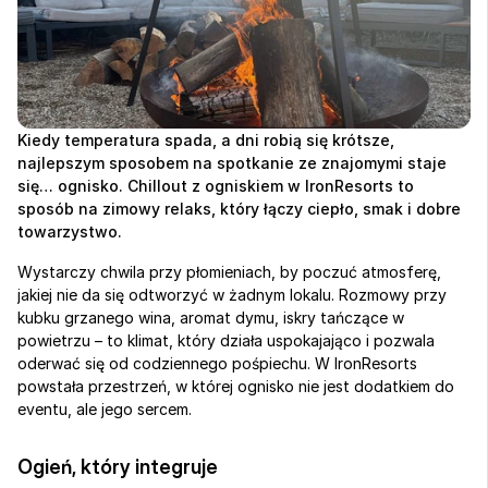
Kiedy temperatura spada, a dni robią się krótsze, 
najlepszym sposobem na spotkanie ze znajomymi staje 
się… ognisko. Chillout z ogniskiem w IronResorts to 
sposób na zimowy relaks, który łączy ciepło, smak i dobre 
towarzystwo.
Wystarczy chwila przy płomieniach, by poczuć atmosferę, 
jakiej nie da się odtworzyć w żadnym lokalu. Rozmowy przy 
kubku grzanego wina, aromat dymu, iskry tańczące w 
powietrzu – to klimat, który działa uspokajająco i pozwala 
oderwać się od codziennego pośpiechu. W IronResorts 
powstała przestrzeń, w której ognisko nie jest dodatkiem do 
eventu, ale jego sercem.
Ogień, który integruje