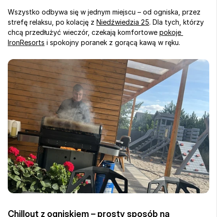
Wszystko odbywa się w jednym miejscu – od ogniska, przez 
strefę relaksu, po kolację z 
Niedźwiedzia 25
. Dla tych, którzy 
chcą przedłużyć wieczór, czekają komfortowe 
pokoje 
IronResorts
 i spokojny poranek z gorącą kawą w ręku.
Chillout z ogniskiem – prosty sposób na 