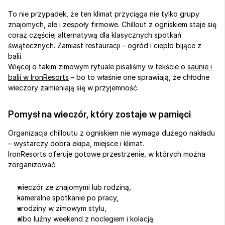
To nie przypadek, że ten klimat przyciąga nie tylko grupy 
znajomych, ale i zespoły firmowe. Chillout z ogniskiem staje się 
coraz częściej alternatywą dla klasycznych spotkań 
świątecznych. Zamiast restauracji – ogród i ciepło bijące z 
balii.
Więcej o takim zimowym rytuale pisaliśmy w tekście o 
saunie i 
balii w IronResorts
 – bo to właśnie one sprawiają, że chłodne 
wieczory zamieniają się w przyjemność.
Pomysł na wieczór, który zostaje w pamięci
Organizacja chilloutu z ogniskiem nie wymaga dużego nakładu 
– wystarczy dobra ekipa, miejsce i klimat.
IronResorts oferuje gotowe przestrzenie, w których można 
zorganizować:
wieczór ze znajomymi lub rodziną,
kameralne spotkanie po pracy,
urodziny w zimowym stylu,
albo luźny weekend z noclegiem i kolacją.