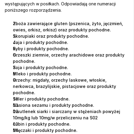
występujących w posiłkach. Odpowiadają one numeracji 
poniższego rozporządzenia.
Zboża zawierające gluten (pszenica, żyto, jęczmień, 
owies, orkisz, orkisz) oraz produkty pochodne.
Skorupiaki oraz produkty pochodne.
Jaja i produkty pochodne.
Ryby i produkty pochodne.
Orzeszki ziemnie, orzechy arachidowe oraz produkty 
pochodne.
Soja i produkty pochodne.
Mleko i produkty pochodne.
Orzechy: migdały, orzechy laskowe, włoskie, 
nerkowca, brazylijskie, pistacjowe oraz produkty 
pochodne.
Seler i produkty pochodne.
Nasiona sezamu i produkty pochodne.
Dwutlenek siarki i siarczany w stężeniach powyżej 
10mg/kg lub 10mg/w przeliczeniu na S02
Łubin i produkty pochodne.
Mięczaki i produkty pochodne.