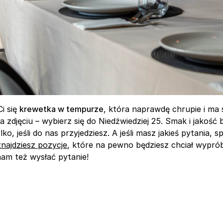
i się 
krewetka w tempurze
, która naprawdę chrupie i ma s
 zdjęciu – wybierz się do Niedźwiedziej 25. Smak i jakość b
ko, jeśli do nas przyjedziesz. A jeśli masz jakieś pytania, 
ajdziesz pozycje
, które na pewno będziesz chciał wyprób
am też wysłać pytanie!