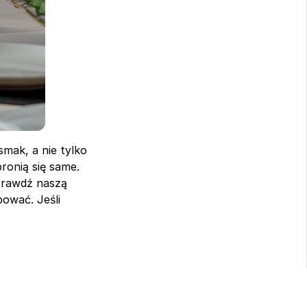
mak, a nie tylko 
ronią się same. 
sprawdź naszą 
ować. Jeśli 