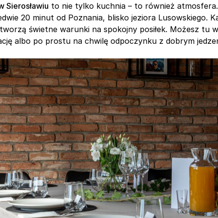
w Sierosławiu
 to nie tylko kuchnia – to również atmosfera.
edwie 20 minut od Poznania, blisko jeziora Lusowskiego. 
 tworzą świetne warunki na spokojny posiłek. Możesz tu w
cję albo po prostu na chwilę odpoczynku z dobrym jedze