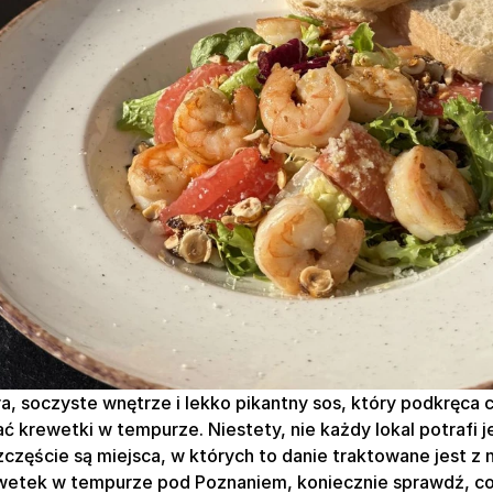
, soczyste wnętrze i lekko pikantny sos, który podkręca ca
krewetki w tempurze. Niestety, nie każdy lokal potrafi je
zczęście są miejsca, w których to danie traktowane jest z 