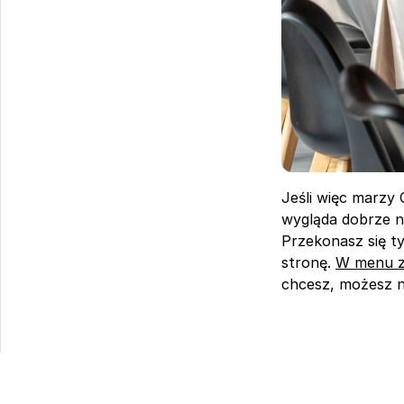
Jeśli więc marzy C
wygląda dobrze na
Przekonasz się tyl
stronę. 
W menu zn
chcesz, możesz n