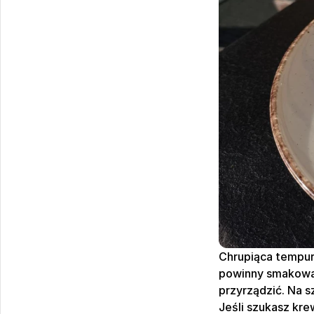
Chrupiąca tempura
powinny smakować 
przyrządzić. Na s