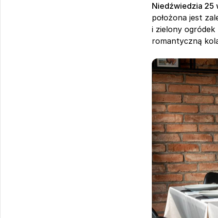
Niedźwiedzia 25 
położona jest zal
i zielony ogródek
romantyczną kola