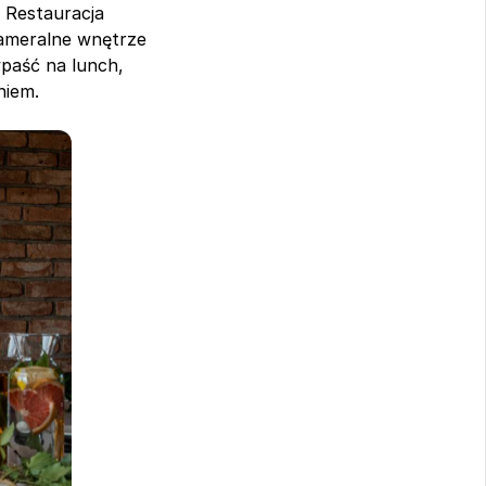
 Restauracja 
Kameralne wnętrze 
paść na lunch, 
niem.