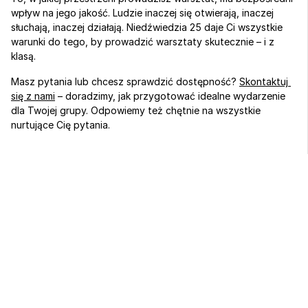
wpływ na jego jakość. Ludzie inaczej się otwierają, inaczej 
słuchają, inaczej działają. Niedźwiedzia 25 daje Ci wszystkie 
warunki do tego, by prowadzić warsztaty skutecznie – i z 
klasą.
Masz pytania lub chcesz sprawdzić dostępność? 
Skontaktuj 
się z nami
 – doradzimy, jak przygotować idealne wydarzenie 
dla Twojej grupy. Odpowiemy też chętnie na wszystkie 
nurtujące Cię pytania.
Sport, biznes 
i regeneracja 
w jednym miejscu