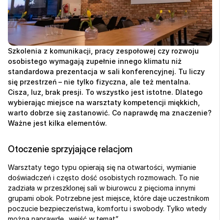
Szkolenia z komunikacji, pracy zespołowej czy rozwoju 
osobistego wymagają zupełnie innego klimatu niż 
standardowa prezentacja w sali konferencyjnej. Tu liczy 
się przestrzeń – nie tylko fizyczna, ale też mentalna. 
Cisza, luz, brak presji. To wszystko jest istotne. Dlatego 
wybierając miejsce na warsztaty kompetencji miękkich, 
warto dobrze się zastanowić. Co naprawdę ma znaczenie? 
Ważne jest kilka elementów.
Otoczenie sprzyjające relacjom
Warsztaty tego typu opierają się na otwartości, wymianie 
doświadczeń i często dość osobistych rozmowach. To nie 
zadziała w przeszklonej sali w biurowcu z pięcioma innymi 
grupami obok. Potrzebne jest miejsce, które daje uczestnikom 
poczucie bezpieczeństwa, komfortu i swobody. Tylko wtedy 
można naprawdę „wejść w temat”.