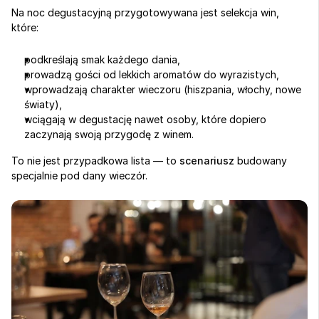
Na noc degustacyjną przygotowywana jest selekcja win, 
które:
podkreślają smak każdego dania,
prowadzą gości od lekkich aromatów do wyrazistych,
wprowadzają charakter wieczoru (hiszpania, włochy, nowe 
światy),
wciągają w degustację nawet osoby, które dopiero 
zaczynają swoją przygodę z winem.
To nie jest przypadkowa lista — to 
scenariusz
 budowany 
specjalnie pod dany wieczór.