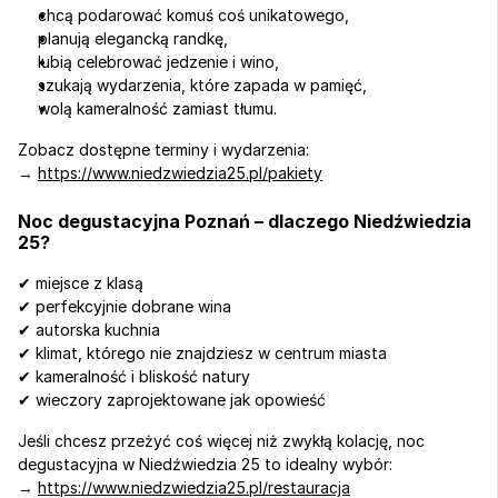
chcą podarować komuś coś unikatowego,
planują elegancką randkę,
lubią celebrować jedzenie i wino,
szukają wydarzenia, które zapada w pamięć,
wolą kameralność zamiast tłumu.
Zobacz dostępne terminy i wydarzenia:
→ 
https://www.niedzwiedzia25.pl/pakiety
Noc degustacyjna Poznań – dlaczego Niedźwiedzia 
25?
✔ miejsce z klasą
✔ perfekcyjnie dobrane wina
✔ autorska kuchnia
✔ klimat, którego nie znajdziesz w centrum miasta
✔ kameralność i bliskość natury
✔ wieczory zaprojektowane jak opowieść
Jeśli chcesz przeżyć coś więcej niż zwykłą kolację, noc 
degustacyjna w Niedźwiedzia 25 to idealny wybór:
→ 
https://www.niedzwiedzia25.pl/restauracja