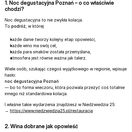
1. Noc degustacyjna Poznań – o co właściwie 
chodzi?
Noc degustacyjna to nie zwykła kolacja.
To 
podróż
, w której:
każde danie tworzy kolejny etap opowieści,
każde wino ma swój cel,
każda para smaków została przemyślana,
atmosfera jest równie ważna jak talerz.
Wiele osób, szukając czegoś wyjątkowego w regionie, wpisuje 
hasło:
noc degustacyjna Poznań
— bo to forma wieczoru, która pozwala przeżyć coś totalnie 
innego niż standardowa kolacja.
I właśnie takie wydarzenia znajdziesz w Niedźwiedzia 25:
→ 
https://www.niedzwiedzia25.pl/restauracja
2. Wina dobrane jak opowieść