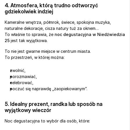
4. Atmosfera, którą trudno odtworzyć 
gdziekolwiek indziej
Kameralne wnętrza, półmrok, świece, spokojna muzyka, 
naturalne dekoracje, cisza natury tuż za oknem…
To właśnie to sprawia, że 
noc degustacyjna w Niedźwiedzia 
25
 jest tak wyjątkowa.
To nie jest gwarne miejsce w centrum miasta.
To przestrzeń, w której można:
zwolnić,
porozmawiać,
celebrować,
poczuć się naprawdę „zaopiekowanym”.
5. Idealny prezent, randka lub sposób na 
wyjątkowy wieczór
Noc degustacyjna to wybór dla osób, które: