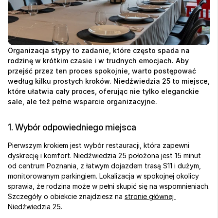
Organizacja stypy to zadanie, które często spada na 
rodzinę w krótkim czasie i w trudnych emocjach. Aby 
przejść przez ten proces spokojnie, warto postępować 
według kilku prostych kroków. Niedźwiedzia 25 to miejsce, 
które ułatwia cały proces, oferując nie tylko eleganckie 
sale, ale też pełne wsparcie organizacyjne.
1. Wybór odpowiedniego miejsca
Pierwszym krokiem jest wybór restauracji, która zapewni 
dyskrecję i komfort. Niedźwiedzia 25 położona jest 15 minut 
od centrum Poznania, z łatwym dojazdem trasą S11 i dużym, 
monitorowanym parkingiem. Lokalizacja w spokojnej okolicy 
sprawia, że rodzina może w pełni skupić się na wspomnieniach. 
Szczegóły o obiekcie znajdziesz na 
stronie głównej 
Niedźwiedzia 25
.