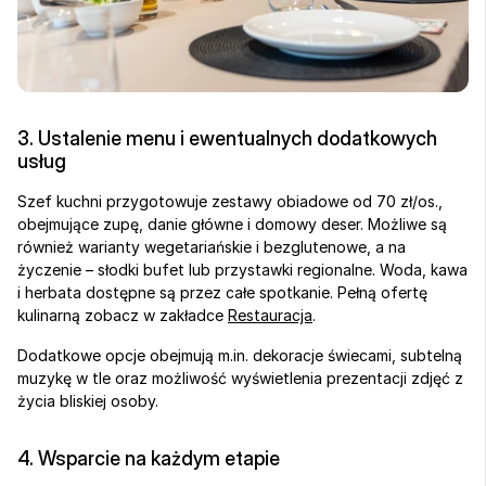
3. Ustalenie menu i ewentualnych dodatkowych 
usług
Szef kuchni przygotowuje zestawy obiadowe od 70 zł/os., 
obejmujące zupę, danie główne i domowy deser. Możliwe są 
również warianty wegetariańskie i bezglutenowe, a na 
życzenie – słodki bufet lub przystawki regionalne. Woda, kawa 
i herbata dostępne są przez całe spotkanie. Pełną ofertę 
kulinarną zobacz w zakładce 
Restauracja
.
Dodatkowe opcje obejmują m.in. dekoracje świecami, subtelną 
muzykę w tle oraz możliwość wyświetlenia prezentacji zdjęć z 
życia bliskiej osoby.
4. Wsparcie na każdym etapie