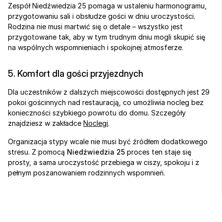
Zespół Niedźwiedzia 25 pomaga w ustaleniu harmonogramu, 
przygotowaniu sali i obsłudze gości w dniu uroczystości. 
Rodzina nie musi martwić się o detale – wszystko jest 
przygotowane tak, aby w tym trudnym dniu mogli skupić się 
na wspólnych wspomnieniach i spokojnej atmosferze.
5. Komfort dla gości przyjezdnych
Dla uczestników z dalszych miejscowości dostępnych jest 29 
pokoi gościnnych nad restauracją, co umożliwia nocleg bez 
konieczności szybkiego powrotu do domu. Szczegóły 
znajdziesz w zakładce 
Noclegi
.
Organizacja stypy wcale nie musi być źródłem dodatkowego 
stresu. Z pomocą 
Niedźwiedzia 25
 proces ten staje się 
prosty, a sama uroczystość przebiega w ciszy, spokoju i z 
pełnym poszanowaniem rodzinnych wspomnień.