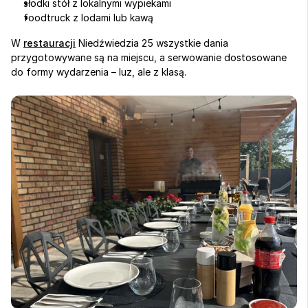
słodki stół z lokalnymi wypiekami
foodtruck z lodami lub kawą
W 
restauracji
 Niedźwiedzia 25 wszystkie dania 
przygotowywane są na miejscu, a serwowanie dostosowane 
do formy wydarzenia – luz, ale z klasą.