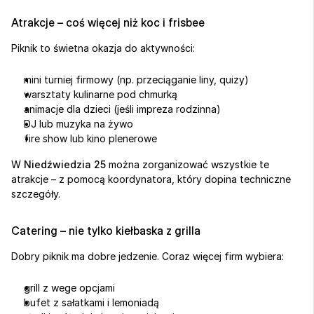
Atrakcje – coś więcej niż koc i frisbee
Piknik to świetna okazja do aktywności:
mini turniej firmowy (np. przeciąganie liny, quizy)
warsztaty kulinarne pod chmurką
animacje dla dzieci (jeśli impreza rodzinna)
DJ lub muzyka na żywo
fire show lub kino plenerowe
W 
Niedźwiedzia 25
 można zorganizować wszystkie te 
atrakcje – z pomocą koordynatora, który dopina techniczne 
szczegóły.
Catering – nie tylko kiełbaska z grilla
Dobry piknik ma dobre jedzenie. Coraz więcej firm wybiera:
grill z wege opcjami
bufet z sałatkami i lemoniadą