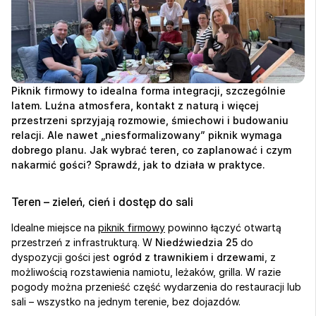
Piknik firmowy to idealna forma integracji, szczególnie 
latem. Luźna atmosfera, kontakt z naturą i więcej 
przestrzeni sprzyjają rozmowie, śmiechowi i budowaniu 
relacji. Ale nawet „niesformalizowany” piknik wymaga 
dobrego planu. Jak wybrać teren, co zaplanować i czym 
nakarmić gości? Sprawdź, jak to działa w praktyce.
Teren – zieleń, cień i dostęp do sali
Idealne miejsce na 
piknik firmowy
 powinno łączyć otwartą 
przestrzeń z infrastrukturą. W 
Niedźwiedzia 25
 do 
dyspozycji gości jest 
ogród z trawnikiem i drzewami
, z 
możliwością rozstawienia namiotu, leżaków, grilla. W razie 
pogody można przenieść część wydarzenia do restauracji lub 
sali – wszystko na jednym terenie, bez dojazdów.