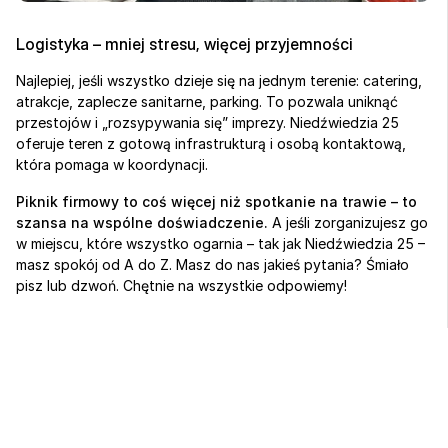
Logistyka – mniej stresu, więcej przyjemności
Najlepiej, jeśli wszystko dzieje się na jednym terenie: catering, 
atrakcje, zaplecze sanitarne, parking. To pozwala uniknąć 
przestojów i „rozsypywania się” imprezy. Niedźwiedzia 25 
oferuje teren z gotową infrastrukturą i osobą kontaktową, 
która pomaga w koordynacji.
Piknik firmowy to coś więcej niż spotkanie na trawie – to 
szansa na wspólne doświadczenie.
 A jeśli zorganizujesz go 
w miejscu, które wszystko ogarnia – tak jak Niedźwiedzia 25 – 
masz spokój od A do Z. Masz do nas jakieś pytania? Śmiało 
pisz lub dzwoń. Chętnie na wszystkie odpowiemy!