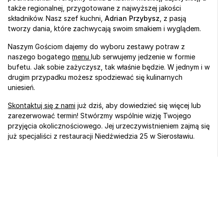
także regionalnej, przygotowane z najwyższej jakości 
składników. Nasz szef kuchni, 
Adrian Przybysz
, z pasją 
tworzy dania, które zachwycają swoim smakiem i wyglądem.
Naszym Gościom dajemy do wyboru zestawy potraw z 
naszego bogatego 
menu 
lub serwujemy jedzenie w formie 
bufetu. Jak sobie zażyczysz, tak właśnie będzie. W jednym i w 
drugim przypadku możesz spodziewać się kulinarnych 
uniesień. 
Skontaktuj się z nami
 już dziś, aby dowiedzieć się więcej lub 
zarezerwować termin! Stwórzmy wspólnie wizję Twojego 
przyjęcia okolicznościowego. Jej urzeczywistnieniem zajmą się 
już specjaliści z restauracji Niedźwiedzia 25 w Sierosławiu.
Sport, biznes 