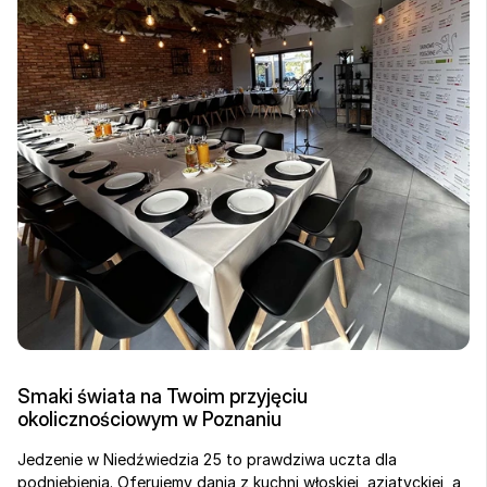
Smaki świata na Twoim przyjęciu 
okolicznościowym w Poznaniu
Jedzenie w Niedźwiedzia 25 to prawdziwa uczta dla 
podniebienia. Oferujemy dania z kuchni włoskiej, azjatyckiej, a 