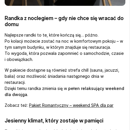
Randka z noclegiem – gdy nie chce się wracać do 
domu
Najlepsze randki to te, które kończą się… późno.
Po kolacji możecie zostać na noc w komfortowym pokoju – w 
tym samym budynku, w którym znajduje się restauracja.
To wygoda, która pozwala zapomnieć o samochodzie, czasie 
i obowiązkach.
W pakiecie dostępne są również strefa chill (sauna, jacuzzi, 
balia) oraz możliwość śniadania następnego dnia w 
restauracji.
Dzięki temu randka zmienia się w 
pełen relaksujący weekend 
dla dwojga
.
Zobacz też: 
Pakiet Romantyczny – weekend SPA dla par
Jesienny klimat, który zostaje w pamięci