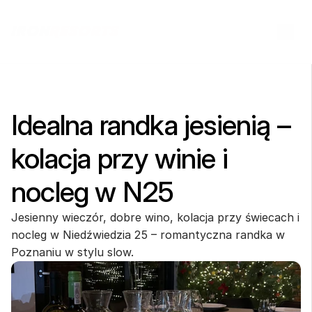
Idealna randka jesienią – 
kolacja przy winie i 
nocleg w N25
Jesienny wieczór, dobre wino, kolacja przy świecach i 
nocleg w Niedźwiedzia 25 – romantyczna randka w 
Poznaniu w stylu slow.