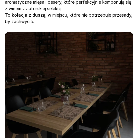
aromatyczne mięsa i desery, które perfekcyjnie komponują się 
z winem z autorskiej selekcji.
To 
kolacja z duszą
, w miejscu, które nie potrzebuje przesady, 
by zachwycić.