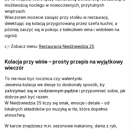
możliwością noclegu w nowoczesnych, przytulnych 
wnętrzach.
Wieczorem możecie zasiąść przy stoliku w restauracji, 
delektując się kolacją przygotowaną przez szefa kuchni, a 
później zaszyć się w pokoju z kieliszkiem wina i widokiem na 
ogród.
👉 Zobacz menu: 
Restauracja Niedźwiedzia 25
Kolacja przy winie – prosty przepis na wyjątkowy 
wieczór
To nie musi być rocznica czy walentynki.
Jesienna kolacja we dwoje to doskonały sposób, by 
zatrzymać się w codziennym pędzie
 i przypomnieć sobie, jak 
dobrze jest być razem.
W Niedźwiedzia 25 liczy się smak, emocje i detale – od 
lokalnych składników po muzykę w tle, która dopełnia 
atmosferę.
W karcie znajdziesz m.in. sezonowe makarony, dania z ryb, 