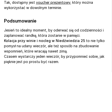
Tak, dostępny jest 
voucher prezentowy
, który można 
wykorzystać w dowolnym terminie.
Podsumowanie
Jesień to idealny moment, by oderwać się od codzienności i 
zaplanować randkę, która zostanie w pamięci.
Kolacja przy winie i nocleg w Niedźwiedzia 25
 to nie tylko 
pomysł na udany wieczór, ale też sposób na zbudowanie 
wspomnień, które wracają nawet zimą.
Czasem wystarczy jeden wieczór, by przypomnieć sobie, jak 
pięknie jest po prostu być razem.
Sport, biznes 