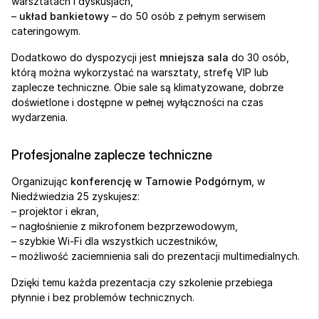
warsztatach i dyskusjach,
– 
układ bankietowy
 – do 50 osób z pełnym serwisem 
cateringowym.
Dodatkowo do dyspozycji jest 
mniejsza sala
 do 30 osób, 
którą można wykorzystać na warsztaty, strefę VIP lub 
zaplecze techniczne. Obie sale są klimatyzowane, dobrze 
doświetlone i dostępne w pełnej wyłączności na czas 
wydarzenia.
Profesjonalne zaplecze techniczne
Organizując 
konferencję w Tarnowie Podgórnym
, w 
Niedźwiedzia 25 zyskujesz:
– projektor i ekran,
– nagłośnienie z mikrofonem bezprzewodowym,
– szybkie Wi-Fi dla wszystkich uczestników,
– możliwość zaciemnienia sali do prezentacji multimedialnych.
Dzięki temu każda prezentacja czy szkolenie przebiega 
płynnie i bez problemów technicznych.