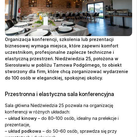
Organizacja konferencji, szkolenia lub prezentacji 
biznesowej wymaga miejsca, które zapewni komfort 
uczestnikom, profesjonalne zaplecze techniczne i 
elastyczną przestrzeń. Niedźwiedzia 25, położona w 
Sierosławiu w pobliżu Tarnowa Podgórnego, to obiekt 
stworzony dla firm, które chcą zorganizować wydarzenie 
do 100 osób w eleganckiej, spokojnej okolicy.
Przestronna i elastyczna sala konferencyjna
Sala główna Niedźwiedzia 25 pozwala na organizację 
konferencji w różnych układach:
– 
układ kinowy
 – do 80–100 osób, idealny na prelekcje i 
prezentacje,
– 
układ podkowa
 – do 50–60 osób, sprawdza się przy 