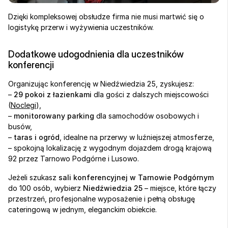
Dzięki kompleksowej obsłudze firma nie musi martwić się o 
logistykę przerw i wyżywienia uczestników.
Dodatkowe udogodnienia dla uczestników 
konferencji
Organizując konferencję w Niedźwiedzia 25, zyskujesz:
– 
29 pokoi z łazienkami
 dla gości z dalszych miejscowości 
(
Noclegi
),
– 
monitorowany parking
 dla samochodów osobowych i 
busów,
– 
taras i ogród
, idealne na przerwy w luźniejszej atmosferze,
– spokojną lokalizację z wygodnym dojazdem drogą krajową 
92 przez Tarnowo Podgórne i Lusowo.
Jeżeli szukasz 
sali konferencyjnej w Tarnowie Podgórnym
do 100 osób, wybierz 
Niedźwiedzia 25
 – miejsce, które łączy 
przestrzeń, profesjonalne wyposażenie i pełną obsługę 
cateringową w jednym, eleganckim obiekcie.