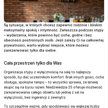
Są sytuacje, w których chcesz zapewnić rodzinie i bliskim 
maksymalny spokój i intymność. Zwłaszcza podczas stypy 
– wydarzenia, które powinno być ciche, godne i bez 
obecności postronnych osób. Jeśli zależy Ci na całkowitej 
prywatności, warto wybrać miejsce, które możesz 
zarezerwować tylko dla siebie.
Cała przestrzeń tylko dla Was
Organizacja stypy z wyłącznością na salę to najlepszy 
sposób, by dać uczestnikom komfort. Brak innych gości, cicha 
obsługa, spokojne tempo – to wszystko sprawia, że łatwiej 
skupić się na byciu razem. Niedźwiedzia 25 oferuje możliwość 
zarezerwowania całego obiektu lub jednej z sal na 
wyłączność, bez ingerencji z zewnątrz.
To szczególnie ważne, gdy spodziewasz się większej liczby 