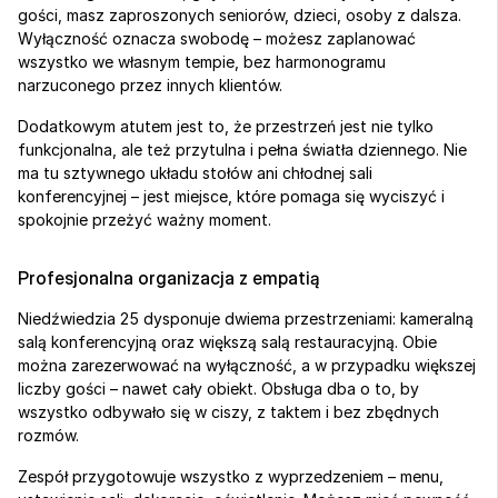
gości, masz zaproszonych seniorów, dzieci, osoby z dalsza. 
Wyłączność oznacza swobodę – możesz zaplanować 
wszystko we własnym tempie, bez harmonogramu 
narzuconego przez innych klientów.
Dodatkowym atutem jest to, że przestrzeń jest nie tylko 
funkcjonalna, ale też przytulna i pełna światła dziennego. Nie 
ma tu sztywnego układu stołów ani chłodnej sali 
konferencyjnej – jest miejsce, które pomaga się wyciszyć i 
spokojnie przeżyć ważny moment.
Profesjonalna organizacja z empatią
Niedźwiedzia 25 dysponuje dwiema przestrzeniami: kameralną 
salą konferencyjną oraz większą salą restauracyjną. Obie 
można zarezerwować na wyłączność, a w przypadku większej 
liczby gości – nawet cały obiekt. Obsługa dba o to, by 
wszystko odbywało się w ciszy, z taktem i bez zbędnych 
rozmów.
Zespół przygotowuje wszystko z wyprzedzeniem – menu, 