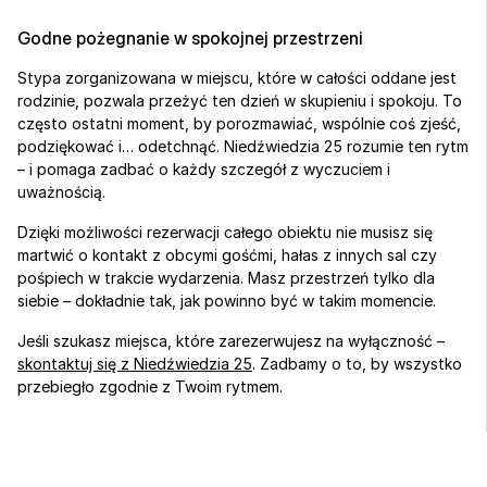
Godne pożegnanie w spokojnej przestrzeni
Stypa zorganizowana w miejscu, które w całości oddane jest 
rodzinie, pozwala przeżyć ten dzień w skupieniu i spokoju. To 
często ostatni moment, by porozmawiać, wspólnie coś zjeść, 
podziękować i… odetchnąć. Niedźwiedzia 25 rozumie ten rytm 
– i pomaga zadbać o każdy szczegół z wyczuciem i 
uważnością.
Dzięki możliwości rezerwacji całego obiektu nie musisz się 
martwić o kontakt z obcymi gośćmi, hałas z innych sal czy 
pośpiech w trakcie wydarzenia. Masz przestrzeń tylko dla 
siebie – dokładnie tak, jak powinno być w takim momencie.
Jeśli szukasz miejsca, które zarezerwujesz na wyłączność – 
skontaktuj się z Niedźwiedzia 25
. Zadbamy o to, by wszystko 
przebiegło zgodnie z Twoim rytmem.