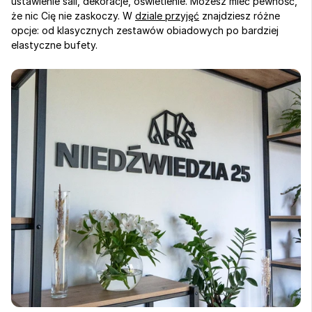
ustawienie sali, dekoracje, oświetlenie. Możesz mieć pewność, 
że nic Cię nie zaskoczy. W 
dziale przyjęć
 znajdziesz różne 
opcje: od klasycznych zestawów obiadowych po bardziej 
elastyczne bufety.