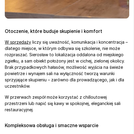
Otoczenie, które buduje skupienie i komfort
W sprzedaży
 liczy się uważność, komunikacja i koncentracja – 
dlatego miejsce, w którym odbywa się szkolenie, nie może 
rozpraszać. Sierosław to lokalizacja oddalona od miejskiego 
zgiełku, a sam obiekt położony jest w cichej, zielonej okolicy. 
Brak przypadkowych hałasów, możliwość wyjścia na świeże 
powietrze i wynajem sali na wyłączność tworzą warunki 
sprzyjające skupieniu – zarówno dla prowadzącego, jak i dla 
uczestników.
W przerwach zespół może korzystać z chilloutowej 
przestrzeni lub napić się kawy w spokojnej, eleganckiej sali 
restauracyjnej.
Kompleksowa obsługa i smaczne wsparcie