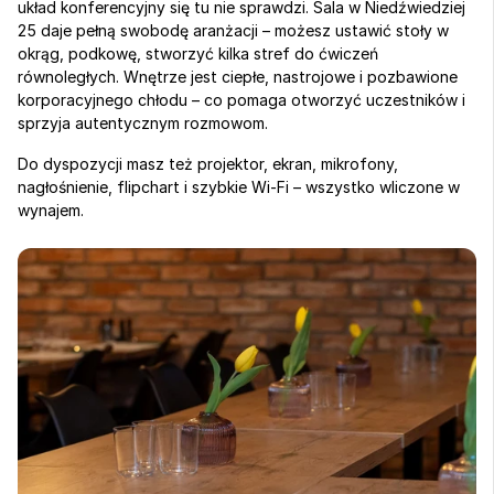
układ konferencyjny się tu nie sprawdzi. Sala w Niedźwiedziej 
25 daje pełną swobodę aranżacji – możesz ustawić stoły w 
okrąg, podkowę, stworzyć kilka stref do ćwiczeń 
równoległych. Wnętrze jest ciepłe, nastrojowe i pozbawione 
korporacyjnego chłodu – co pomaga otworzyć uczestników i 
sprzyja autentycznym rozmowom.
Do dyspozycji masz też projektor, ekran, mikrofony, 
nagłośnienie, flipchart i szybkie Wi-Fi – wszystko wliczone w 
wynajem.