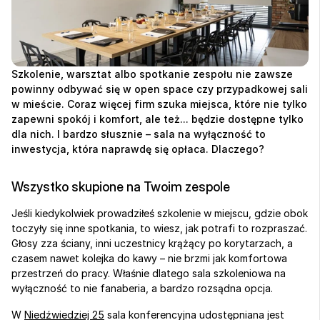
Szkolenie, warsztat albo spotkanie zespołu nie zawsze 
powinny odbywać się w open space czy przypadkowej sali 
w mieście. Coraz więcej firm szuka miejsca, które nie tylko 
zapewni spokój i komfort, ale też... będzie dostępne tylko 
dla nich. I bardzo słusznie – sala na wyłączność to 
inwestycja, która naprawdę się opłaca. Dlaczego?
Wszystko skupione na Twoim zespole
Jeśli kiedykolwiek prowadziłeś szkolenie w miejscu, gdzie obok 
toczyły się inne spotkania, to wiesz, jak potrafi to rozpraszać. 
Głosy zza ściany, inni uczestnicy krążący po korytarzach, a 
czasem nawet kolejka do kawy – nie brzmi jak komfortowa 
przestrzeń do pracy. Właśnie dlatego sala szkoleniowa na 
wyłączność to nie fanaberia, a bardzo rozsądna opcja.
W 
Niedźwiedziej 25
 sala konferencyjna udostępniana jest 