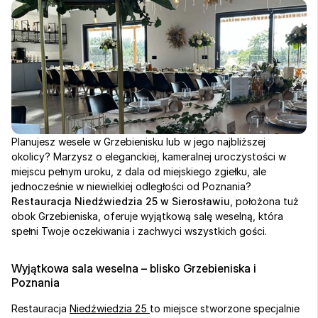
Planujesz wesele w Grzebienisku lub w jego najbliższej 
okolicy? Marzysz o eleganckiej, kameralnej uroczystości w 
miejscu pełnym uroku, z dala od miejskiego zgiełku, ale 
jednocześnie w niewielkiej odległości od Poznania? 
Restauracja Niedźwiedzia 25 w Sierosławiu
, położona tuż 
obok Grzebieniska, oferuje wyjątkową salę weselną, która 
spełni Twoje oczekiwania i zachwyci wszystkich gości.
Wyjątkowa sala weselna – blisko Grzebieniska i 
Poznania
Restauracja 
Niedźwiedzia 25 
to miejsce stworzone specjalnie 