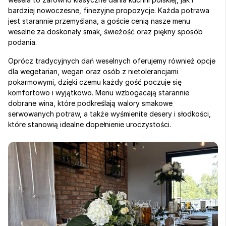
bardziej nowoczesne, finezyjne propozycje. Każda potrawa 
jest starannie przemyślana, a goście cenią nasze menu 
weselne za doskonały smak, świeżość oraz piękny sposób 
podania.
Oprócz tradycyjnych dań weselnych oferujemy również opcje 
dla wegetarian, wegan oraz osób z nietolerancjami 
pokarmowymi, dzięki czemu każdy gość poczuje się 
komfortowo i wyjątkowo. Menu wzbogacają starannie 
dobrane wina, które podkreślają walory smakowe 
serwowanych potraw, a także wyśmienite desery i słodkości, 
które stanowią idealne dopełnienie uroczystości.