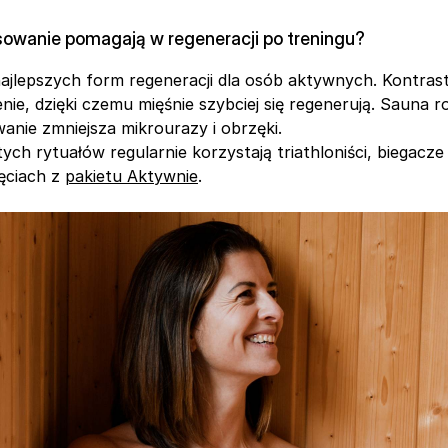
sowanie pomagają w regeneracji po treningu?
najlepszych form regeneracji dla osób aktywnych. Kontras
nie, dzięki czemu mięśnie szybciej się regenerują. Sauna ro
anie zmniejsza mikrourazy i obrzęki.
ych rytuałów regularnie korzystają triathloniści, biegacze 
ęciach z 
pakietu Aktywnie
.