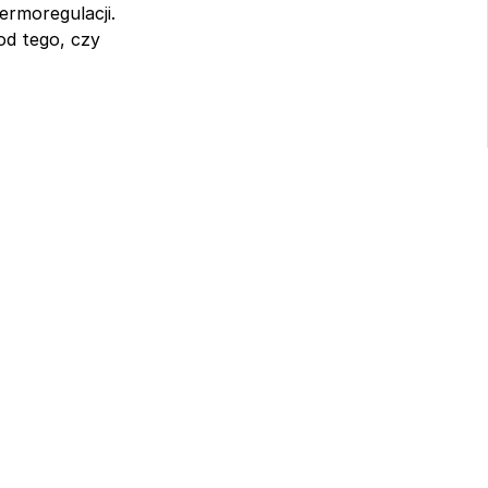
ermoregulacji.
d tego, czy 
cja 
nie