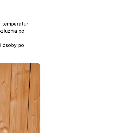
t temperatur 
zluźnia po 
i osoby po 