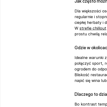
Jak często możn
Dla większości os
regularnie i sto
ciepłej herbaty i
W 
strefie chillout
prostu chwilą rel
Gdzie w okolica
Idealne warunki z
połączyć sport, r
ogrodem do odpo
Bliskość restaurac
napić się wina lu
Dlaczego to dzia
Bo kontrast temp