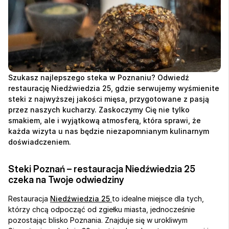
Szukasz najlepszego steka w Poznaniu? Odwiedź 
restaurację Niedźwiedzia 25, gdzie serwujemy wyśmienite 
steki z najwyższej jakości mięsa, przygotowane z pasją 
przez naszych kucharzy. Zaskoczymy Cię nie tylko 
smakiem, ale i wyjątkową atmosferą, która sprawi, że 
każda wizyta u nas będzie niezapomnianym kulinarnym 
doświadczeniem.
Steki Poznań – restauracja Niedźwiedzia 25 
czeka na Twoje odwiedziny
Restauracja 
Niedźwiedzia 25 
to idealne miejsce dla tych, 
którzy chcą odpocząć od zgiełku miasta, jednocześnie 
pozostając blisko Poznania. Znajduje się w urokliwym 