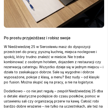
Po prostu przyjeżdżasz i robisz swoje
W Niedźwiedziej 25 w Sierosławiu masz do dyspozycji 
przestrzeń do pracy, pyszną kuchnię, miejsca noclegowe i 
spokój, który trudno znaleźć w mieście. Nie trzeba 
kombinować z osobnym hotelem, dojazdem z restauracji czy 
rezerwacją cateringu. Wszystko dzieje się w jednym miejscu – i 
działa to zaskakująco dobrze. Sale są wygodne i dobrze 
wyposażone, pokoje z klasą, a menu? Bez nudy – od klasyki 
po fusion. Można skupić się na pracy, a nie na logistyce.
Dodatkowo – co nie jest regułą – zespół Niedźwiedziej 25 dba 
o detale: elastyczne podejście do czasu posiłków, pomoc w 
ustawieniu sali czy organizację przerw na kawę. Całość robi 
bardzo dobre wrażenie – nie tylko na uczestnikach, ale też na 