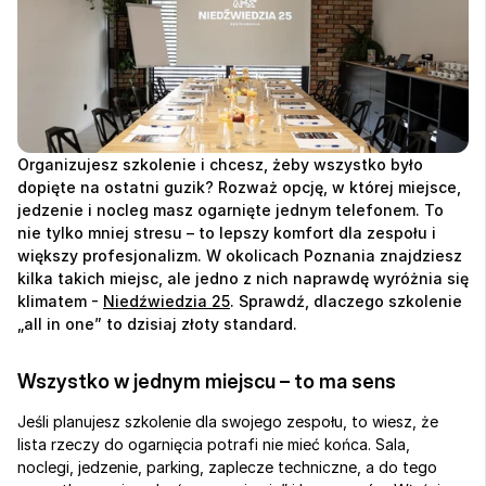
Organizujesz szkolenie i chcesz, żeby wszystko było 
dopięte na ostatni guzik? Rozważ opcję, w której miejsce, 
jedzenie i nocleg masz ogarnięte jednym telefonem. To 
nie tylko mniej stresu – to lepszy komfort dla zespołu i 
większy profesjonalizm. W okolicach Poznania znajdziesz 
kilka takich miejsc, ale jedno z nich naprawdę wyróżnia się 
klimatem - 
Niedźwiedzia 25
. Sprawdź, dlaczego szkolenie 
„all in one” to dzisiaj złoty standard.
Wszystko w jednym miejscu – to ma sens
Jeśli planujesz szkolenie dla swojego zespołu, to wiesz, że 
lista rzeczy do ogarnięcia potrafi nie mieć końca. Sala, 
noclegi, jedzenie, parking, zaplecze techniczne, a do tego 