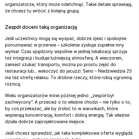
organizatorze, który może odetchnąć. Takie detale sprawiają, 
że chcesz tu wrócić z kolejną grupą.
Zespół doceni taką organizację
Jeśli uczestnicy mogą się wyspać, dobrze zjeść i spokojnie 
porozmawiać w przerwie – szkolenie zyskuje zupełnie inny 
wymiar. Czas spędzony wspólnie w jednej lokalizacji sprzyja 
też integracji i buduje luźniejszą atmosferę. A wieczorem, 
zamiast szukać transportu, można po prostu zejść do 
restauracji lub... wskoczyć do jacuzzi. Serio – Niedźwiedzia 25 
ma też strefę relaksu. To drobne rzeczy, które robią ogromną 
różnicę.
Wielu organizatorów mówi później jedno: „zespół był 
zachwycony”. A przecież o to właśnie chodzi – nie tylko o to, 
by coś przekazać, ale by zrobić to w warunkach, które 
wspierają koncentrację, komfort i dobrą energię. Tak właśnie 
działa dobrze zaprojektowane miejsce.
Jeśli chcesz sprawdzić, jak taka kompleksowa oferta wygląda 