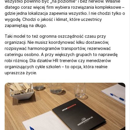
wszystko powinno być „na poziomie” i bez nerwów. Właśnie 
dlatego coraz więcej firm wybiera rozwiązania kompleksowe – 
gdzie jedna lokalizacja zapewnia wszystko. I nie chodzi tylko o 
wygodę. Chodzi o jakość i klimat, które uczestnicy 
zapamiętają na długo.
Taki model to też ogromna oszczędność czasu przy 
organizacji. Nie musisz koordynować kilku dostawców, 
rozpisywać harmonogramów transportów, rezerwować 
cateringu osobno. A przy większych grupach to naprawdę 
robi różnicę. Dla działów HR trenerów czy menedżerów 
organizujących cykle szkoleń – to opcja, która realnie 
upraszcza życie.