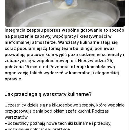
Integracja zespołu poprzez wspólne gotowanie to sposób 
na połączenie zabawy, współpracy i kreatywności w 
nieformalnej atmosferze. Warsztaty kulinarne stają się 
coraz popularniejszą formą team buildingu, ponieważ 
pozwalają pracownikom wyjść poza codzienne schematy i 
zobaczyć się w zupełnie nowej roli. Niedźwiedzia 25, 
położona 15 minut od Poznania, oferuje kompleksową 
organizację takich wydarzeń w kameralnej i eleganckiej 
oprawie.
Jak przebiegają warsztaty kulinarne?
Uczestnicy dzielą się na kilkuosobowe zespoły, które wspólnie 
przygotowują dania pod okiem szefa kuchni. Podczas 
warsztatów:
– uczestnicy poznają nowe techniki kulinarne i przepisy,
– uczą się współpracy w praktyce,