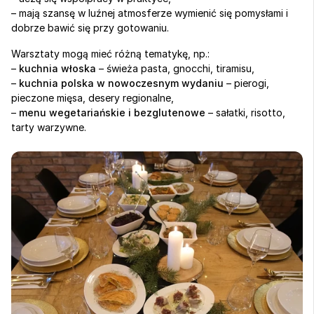
– mają szansę w luźnej atmosferze wymienić się pomysłami i 
dobrze bawić się przy gotowaniu.
Warsztaty mogą mieć różną tematykę, np.:
– 
kuchnia włoska
 – świeża pasta, gnocchi, tiramisu,
– 
kuchnia polska w nowoczesnym wydaniu
 – pierogi, 
pieczone mięsa, desery regionalne,
– 
menu wegetariańskie i bezglutenowe
 – sałatki, risotto, 
tarty warzywne.