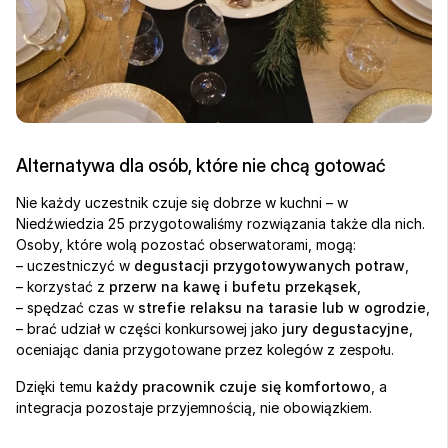
Alternatywa dla osób, które nie chcą gotować
Nie każdy uczestnik czuje się dobrze w kuchni – w 
Niedźwiedzia 25 przygotowaliśmy rozwiązania także dla nich. 
Osoby, które wolą pozostać obserwatorami, mogą:
– uczestniczyć w 
degustacji przygotowywanych potraw
,
– korzystać z 
przerw na kawę i bufetu przekąsek
,
– spędzać czas w 
strefie relaksu na tarasie lub w ogrodzie
,
– brać udział w części konkursowej jako 
jury degustacyjne
, 
oceniając dania przygotowane przez kolegów z zespołu.
Dzięki temu 
każdy pracownik czuje się komfortowo
, a 
integracja pozostaje przyjemnością, nie obowiązkiem.