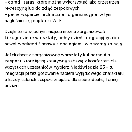
– 
ogród i taras
, które można wykorzystać jako przestrzeń 
rekreacyjną lub do zdjęć zespołowych,
– 
pełne wsparcie techniczne i organizacyjne
, w tym 
nagłośnienie, projektor i Wi-Fi.
Dzięki temu w jednym miejscu można zorganizować 
kilkugodzinne warsztaty
, 
pełny dzień integracyjny
 albo 
nawet 
weekend firmowy z noclegiem i wieczorną kolacją
.
Jeżeli chcesz zorganizować 
warsztaty kulinarne dla 
zespołu
, które łączą kreatywną zabawę z komfortem dla 
wszystkich uczestników, wybierz 
Niedźwiedzia 25
 – tu 
integracja przez gotowanie nabiera wyjątkowego charakteru, 
a każdy członek zespołu znajdzie dla siebie idealną formę 
udziału.