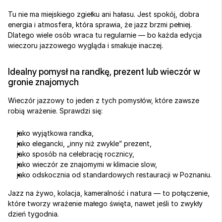
Tu nie ma miejskiego zgiełku ani hałasu. Jest spokój, dobra 
energia i atmosfera, która sprawia, że jazz brzmi pełniej. 
Dlatego wiele osób wraca tu regularnie — bo każda edycja 
wieczoru jazzowego wygląda i smakuje inaczej.
Idealny pomysł na randkę, prezent lub wieczór w 
gronie znajomych
Wieczór jazzowy to jeden z tych pomysłów, które zawsze 
robią wrażenie. Sprawdzi się:
jako wyjątkowa randka,
jako elegancki, „inny niż zwykle” prezent,
jako sposób na celebrację rocznicy,
jako wieczór ze znajomymi w klimacie slow,
jako odskocznia od standardowych restauracji w Poznaniu.
Jazz na żywo, kolacja, kameralność i natura — to połączenie, 
które tworzy wrażenie małego święta, nawet jeśli to zwykły 
dzień tygodnia.