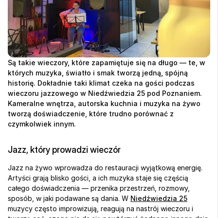
Są takie wieczory, które zapamiętuje się na długo — te, w 
których muzyka, światło i smak tworzą jedną, spójną 
historię. Dokładnie taki klimat czeka na gości podczas 
wieczoru jazzowego w Niedźwiedzia 25 pod Poznaniem. 
Kameralne wnętrza, autorska kuchnia i muzyka na żywo 
tworzą doświadczenie, które trudno porównać z 
czymkolwiek innym.
Jazz, który prowadzi wieczór
Jazz na żywo wprowadza do restauracji wyjątkową energię. 
Artyści grają blisko gości, a ich muzyka staje się częścią 
całego doświadczenia — przenika przestrzeń, rozmowy, 
sposób, w jaki podawane są dania. W 
Niedźwiedzia 25
muzycy często improwizują, reagują na nastrój wieczoru i 