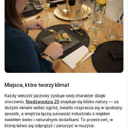
Miejsce, które tworzy klimat
Każdy wieczór jazzowy zyskuje swój charakter dzięki 
otoczeniu. 
Niedźwiedzia 25
 znajduje się blisko natury — za 
dużymi oknami widać ogród, światło rozprasza się w spokojny 
sposób, a wnętrza łączą surowość industrialu z miękkim 
światłem świec i naturalnymi dodatkami. To przestrzeń, w 
której łatwo się odprężyć i zanurzyć w muzyce.