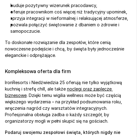
buduje pozytywny wizerunek pracodawcy,
oferuje pracownikom coś więcej niż tradycyjny upominek,
sprzyja integracji w nieformalnej i relaksującej atmosferze,
pozwala połączyć świętowanie z dbaniem o zdrowie i 
samopoczucie.
To doskonałe rozwiązanie dla zespołów, które cenią 
nowoczesne podejście i chcą, by święta były jednocześnie 
eleganckie i odprężające.
Kompleksowa oferta dla firm
IronResorts i Niedźwiedzia 25 oferują nie tylko wyjątkową 
kuchnię i strefę chill, ale także 
noclegi oraz zaplecze 
biznesowe
. Dzięki temu wigilia wellness może być częścią 
większego wydarzenia – na przykład podsumowania roku, 
wręczenia nagród czy warsztatów integracyjnych. 
Profesjonalna obsługa zadba o każdy szczegół, by 
organizatorzy mogli w pełni skupić się na gościach.
Podaruj swojemu zespołowi święta, których nigdy nie 