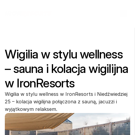
Wigilia w stylu wellness 
– sauna i kolacja wigilijna 
w IronResorts
Wigilia w stylu wellness w IronResorts i Niedźwiedziej 
25 – kolacja wigilijna połączona z sauną, jacuzzi i 
wyjątkowym relaksem.