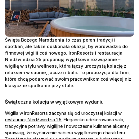
Święta Bożego Narodzenia to czas pełen tradycji i 
spotkań, ale także doskonała okazja, by wprowadzić do 
firmowej wigilii coś nowego. IronResorts i restauracja 
Niedźwiedzia 25 proponują wyjątkowe rozwiązanie – 
wigilię w stylu wellness, która łączy uroczystą kolację z 
relaksem w saunie, jacuzzi i balii. To propozycja dla firm, 
które chcą podarować swoim pracownikom coś więcej niż 
klasyczne spotkanie przy stole.
Świąteczna kolacja w wyjątkowym wydaniu
Wigilia w IronResorts zaczyna się od uroczystej kolacji w 
restauracji Niedźwiedzia 25.
 Elegancko udekorowana sala, 
tradycyjne potrawy wigilijne i nowoczesne kulinarne akcenty 
sprawiają, że wydarzenie nabiera wyjątkowego charakteru. 